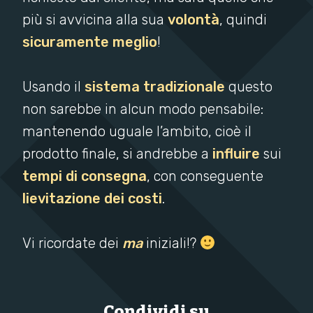
più si avvicina alla sua
volontà
, quindi
sicuramente meglio
!
Usando il
sistema tradizionale
questo
non sarebbe in alcun modo pensabile:
mantenendo uguale l’ambito, cioè il
prodotto finale, si andrebbe a
influire
sui
tempi di consegna
, con conseguente
lievitazione dei costi
.
Vi ricordate dei
ma
iniziali!?
Condividi su