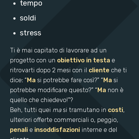
tempo
soldi
stress
Ti è mai capitato di lavorare ad un
progetto con un
obiettivo in testa
e
ritrovarti dopo 2 mesi con il
cliente
che ti
dice: “
Ma
si potrebbe fare così?” “
Ma
si
potrebbe modificare questo?” “
Ma
non è
quello che chiedevo!”?
Beh, tutti quei
ma
si tramutano in
costi
,
ulteriori offerte commerciali o, peggio,
penali
e
insoddisfazioni
interne e del