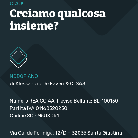
CIAO!
Creiamo qualcosa
insieme?
NODOPIANO
di Alessandro De Faveri & C. SAS
Numero REA CCIAA Treviso Belluno: BL-100130
Partita IVA 01168520250
Codice SDI: M5UXCR1
Via Cal de Formiga, 12/D – 32035 Santa Giustina