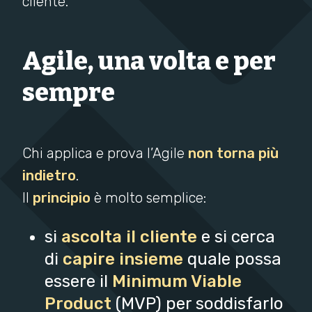
cliente.
Agile, una volta e per
sempre
Chi applica e prova l’Agile
non torna più
indietro
.
Il
principio
è molto semplice:
si
ascolta il cliente
e si cerca
di
capire insieme
quale possa
essere il
Minimum Viable
Product
(MVP) per soddisfarlo