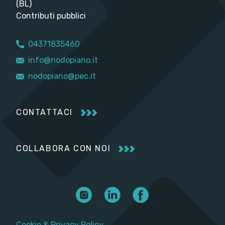
(BL)
Contributi pubblici
04371835460
info@nodopiano.it
nodopiano@pec.it
CONTATTACI
COLLABORA CON NOI
Cookie
&
Privacy Policy