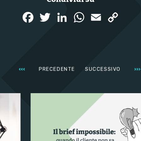
Facebook
Twitter
LinkedIn
WhatsApp
Email
Copy
Link
PRECEDENTE
SUCCESSIVO