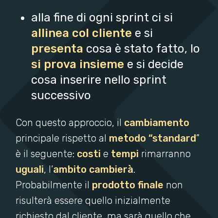
alla fine di ogni sprint ci si
allinea col cliente
e si
presenta
cosa è stato fatto, lo
si prova insieme
e si decide
cosa inserire nello sprint
successivo
Con questo approccio, il
cambiamento
principale rispetto al
metodo “standard
”
è il seguente:
costi
e
tempi
rimarranno
uguali
, l’
ambito cambierà
.
Probabilmente il
prodotto finale
non
risulterà essere quello inizialmente
richiesto dal cliente, ma sarà quello che