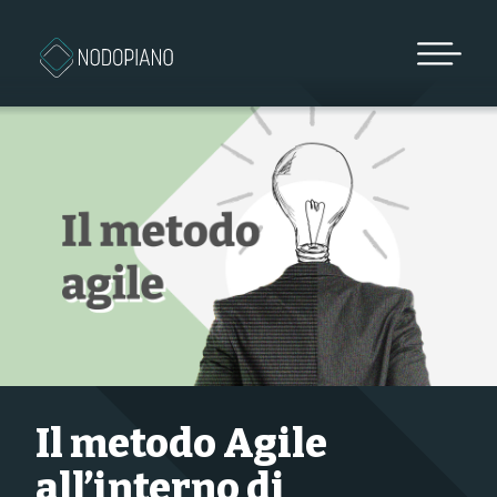
Vai al contenuto
Il metodo Agile
all’interno di