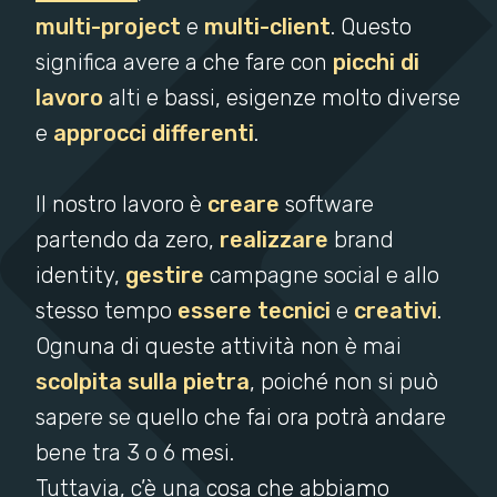
multi-project
e
multi-client
. Questo
significa avere a che fare con
picchi di
lavoro
alti e bassi, esigenze molto diverse
e
approcci differenti
.
Il nostro lavoro è
creare
software
partendo da zero,
realizzare
brand
identity,
gestire
campagne social e allo
stesso tempo
essere tecnici
e
creativi
.
Ognuna di queste attività non è mai
scolpita sulla pietra
, poiché non si può
sapere se quello che fai ora potrà andare
bene tra 3 o 6 mesi.
Tuttavia, c’è una cosa che abbiamo