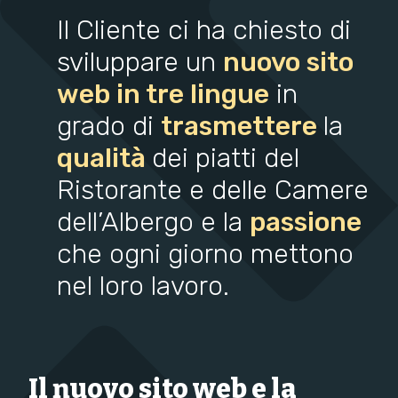
Il Cliente ci ha chiesto di
sviluppare un
nuovo sito
web in tre lingue
in
grado di
trasmettere
la
qualità
dei piatti del
Ristorante e delle Camere
dell’Albergo e la
passione
che ogni giorno mettono
nel loro lavoro.
Il nuovo sito web e la