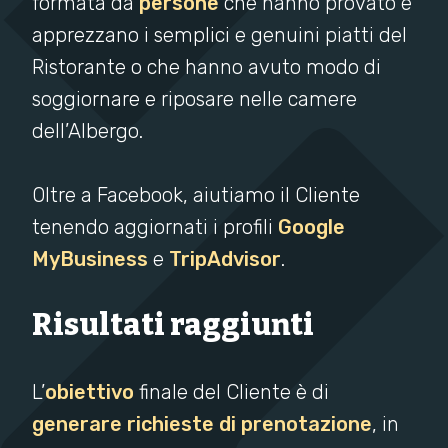
formata da
persone
che hanno provato e
apprezzano i semplici e genuini piatti del
Ristorante o che hanno avuto modo di
soggiornare e riposare nelle camere
dell’Albergo.
Oltre a Facebook, aiutiamo il Cliente
tenendo aggiornati i profili
Google
MyBusiness
e
TripAdvisor
.
Risultati raggiunti
L’
obiettivo
finale del Cliente è di
generare richieste di prenotazione
, in