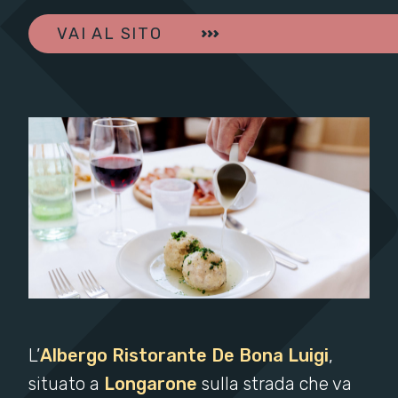
VAI AL SITO
L’
Albergo Ristorante De Bona Luigi
,
situato a
Longarone
sulla strada che va