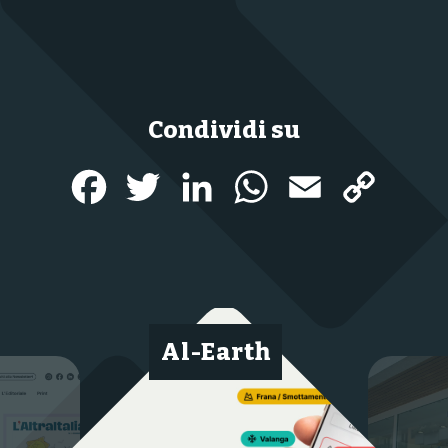
Condividi su
Facebook
Twitter
LinkedIn
WhatsApp
Email
Copy
Link
Al-Earth