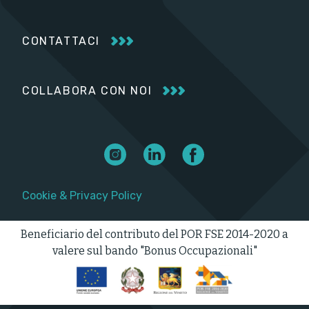
CONTATTACI
COLLABORA CON NOI
Cookie
&
Privacy Policy
Beneficiario del contributo del POR FSE 2014-2020 a
valere sul bando "Bonus Occupazionali"