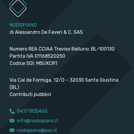
NODOPIANO
di Alessandro De Faveri & C. SAS
Numero REA CCIAA Treviso Belluno: BL-100130
Partita IVA 01168520250
Codice SDI: M5UXCR1
Via Cal de Formiga, 12/D – 32035 Santa Giustina
(BL)
Contributi pubblici
04371835460
info@nodopiano.it
nodopiano@pec.it