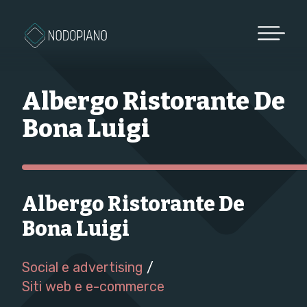
Vai al contenuto
Albergo Ristorante De
Bona Luigi
Albergo Ristorante De
Bona Luigi
Social e advertising
/
Siti web e e-commerce