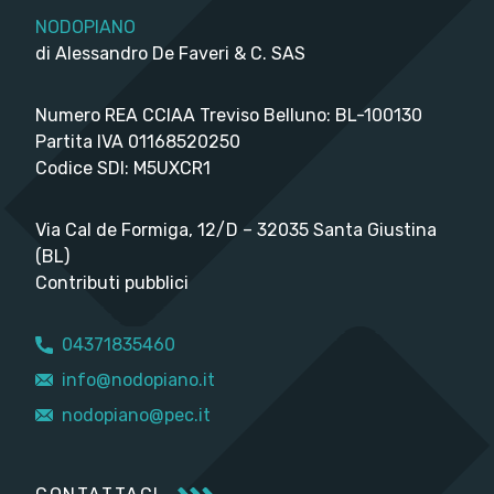
NODOPIANO
di Alessandro De Faveri & C. SAS
Numero REA CCIAA Treviso Belluno: BL-100130
Partita IVA 01168520250
Codice SDI: M5UXCR1
Via Cal de Formiga, 12/D – 32035 Santa Giustina
(BL)
Contributi pubblici
04371835460
info@nodopiano.it
nodopiano@pec.it