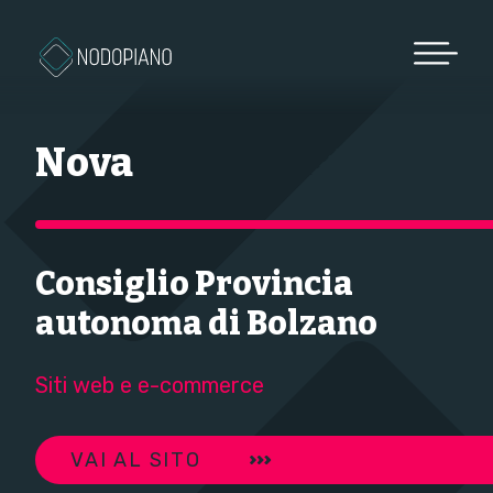
Vai al contenuto
Nova
Consiglio Provincia
autonoma di Bolzano
Siti web e e-commerce
VAI AL SITO