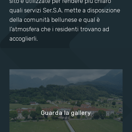
sito e utilizzate per rendere più chiaro
quali servizi Ser.S.A. mette a disposizione
della comunità bellunese e qual è
l’atmosfera che i residenti trovano ad
accoglierli.
Guarda la gallery