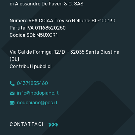
di Alessandro De Faveri & C. SAS
Numero REA CCIAA Treviso Belluno: BL-100130
Partita IVA 01168520250
Codice SDI: M5UXCR1
Via Cal de Formiga, 12/D – 32035 Santa Giustina
(BL)
Contributi pubblici
04371835460
info@nodopiano.it
nodopiano@pec.it
CONTATTACI