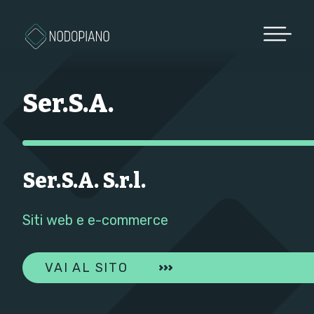
Vai al contenuto
Ser.S.A.
Ser.S.A. S.r.l.
Siti web e e-commerce
VAI AL SITO