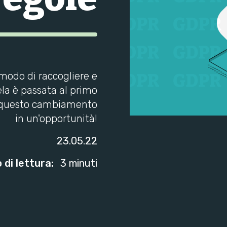
modo di raccogliere e
tela è passata al primo
 questo cambiamento
in un'opportunità!
23.05.22
di lettura:
3 minuti