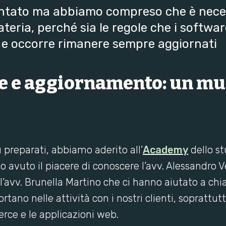
ntato ma abbiamo compreso che è neces
teria, perché sia le regole che i softwar
o e occorre rimanere sempre aggiornati
 e aggiornamento: un mus
 preparati, abbiamo aderito all’
Academy
dello s
 avuto il piacere di conoscere l’avv. Alessandro V
 l’avv. Brunella Martino che ci hanno aiutato a chi
rtano nelle attività con i nostri clienti, soprattu
rce e le applicazioni web.