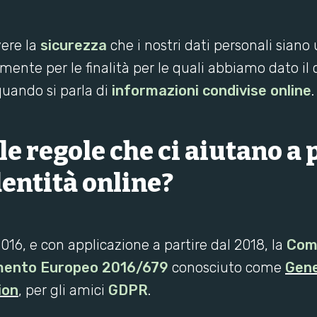
vere la
sicurezza
che i nostri dati personali siano u
ente per le finalità per le quali abbiamo dato il
quando si parla di
informazioni condivise online
.
le regole che ci aiutano a
dentità online?
016, e con applicazione a partire dal 2018, la
Com
mento Europeo 2016/679
conosciuto come
Gene
ion
, per gli amici
GDPR
.