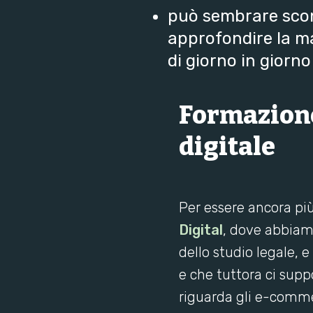
può sembrare sco
approfondire la ma
di giorno in giorn
Formazione
digitale
Per essere ancora più
Digital
, dove abbiamo
dello studio legale, e
e che tuttora ci suppo
riguarda gli e-comme