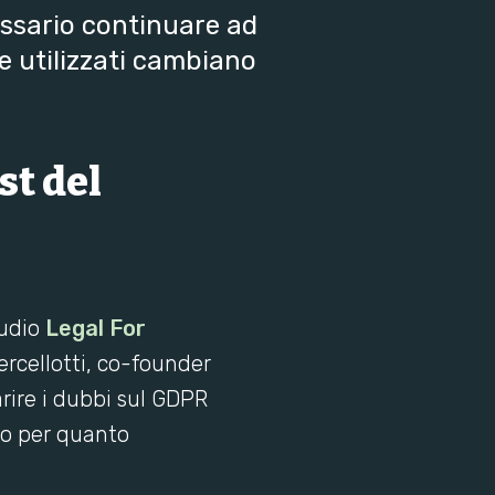
sario continuare ad
e utilizzati cambiano
t del
tudio
Legal For
ercellotti, co-founder
arire i dubbi sul GDPR
tto per quanto