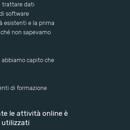
 trattare dati
di software
à esistenti e la prima
poiché non sapevamo
i, abbiamo capito che
enti di formazione
te le attività online è
utilizzati