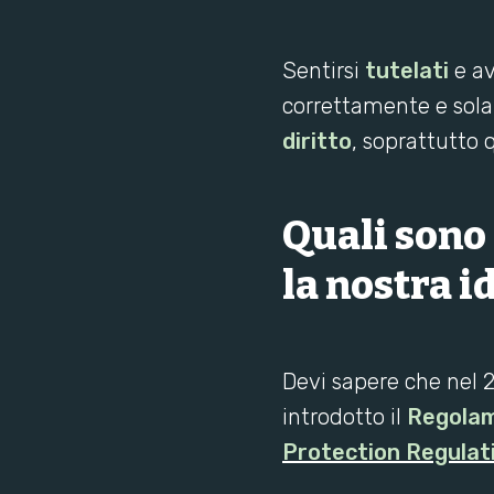
Sentirsi
tutelati
e a
correttamente e solam
diritto
, soprattutto 
Quali sono 
la nostra i
Devi sapere che nel 2
introdotto il
Regola
Protection Regulat