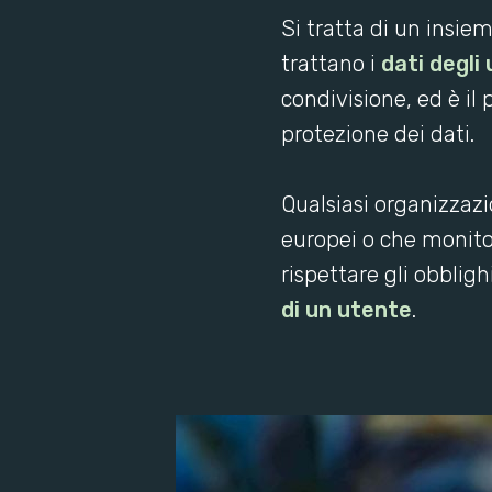
Si tratta di un insie
trattano i
dati degli 
condivisione, ed è il
protezione dei dati.
Qualsiasi organizzazi
europei o che monito
rispettare gli obblig
di un utente
.