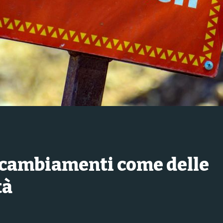
 cambiamenti come delle
tà