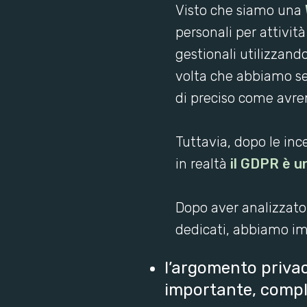
Visto che siamo una
personali per attivit
gestionali utilizzand
volta che abbiamo se
di preciso come avre
Tuttavia, dopo le inc
in realtà
il GDPR è 
Dopo aver analizzato
dedicati, abbiamo i
l’argomento privacy
importante, comple