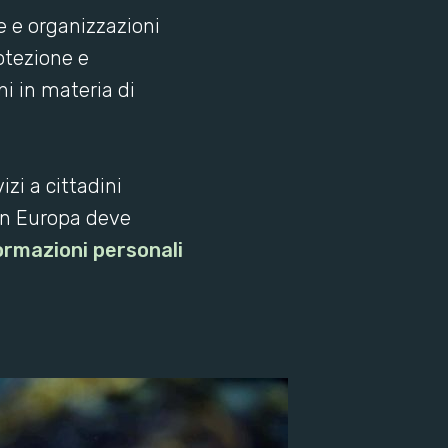
e e organizzazioni
rotezione e
ni in materia di
zi a cittadini
in Europa deve
formazioni personali