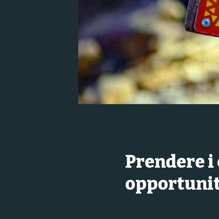
Prendere i
opportuni