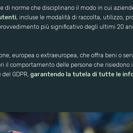
me di norme che disciplinano il modo in cui aziend
utenti
, incluse le modalità di raccolta, utilizzo, p
 provvedimento più significativo degli ultimi 20 an
one, europea o extraeuropea, che offra beni o servi
ri il comportamento delle persone che risiedono 
hi del GDPR,
garantendo la tutela di tutte le in