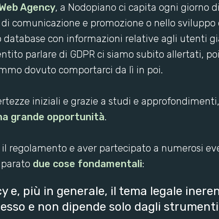
Web Agency
, a Nodopiano ci capita ogni giorno di
à di comunicazione e promozione o nello sviluppo 
o database con informazioni relative agli utenti gi
ntito parlare di GDPR ci siamo subito allertati, 
mmo dovuto comportarci da lì in poi.
ertezze iniziali e grazie a studi e approfondiment
una grande opportunità
.
 il regolamento e aver partecipato a numerosi ev
mparato
due cose fondamentali
:
 e, più in generale, il tema legale ineren
sso e non dipende solo dagli strumenti 